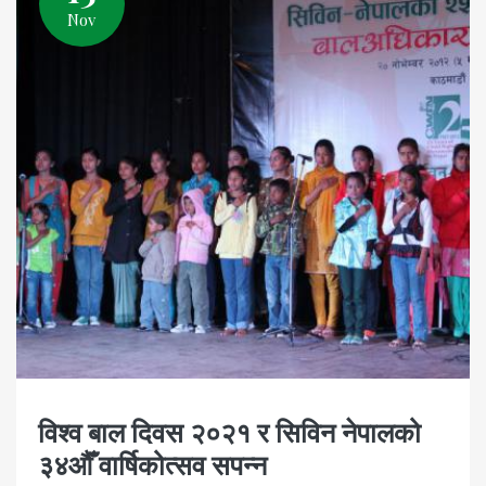
Nov
विश्व बाल दिवस २०२१ र सिविन नेपालको
३४औँ वार्षिकोत्सव सपन्न