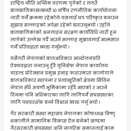
राष्ट्रिय नीति अन्तिम चरणमा पुगेको र लगतै
बालबालिकासम्बन्धी १० वर्षिय रणनीतिक कार्ययोजना
जारी गर्ने क्रममा रहेकोले यसलाई थप परिष्कृत बनाउन
सुझाव सल्लाहको अपेक्षा रहेको बताउनुभयो । उहाँले
बालबालिकाको अनलाइन संरक्षण कार्यविधि जारी हुन
लागेको उल्लेख गर्दै आउने सल्लाह सुझावलाई आत्मसात
गर्ने प्रतिवद्धता ब्यक्त गर्नुभयो ।
यसैगरी नेपालको बालअधिकार आन्दोलनप्रति
ऐक्यवद्धता जनाउनु हुँदै युनिसेफ नेपाल कार्यालय
चाइल्ड प्रोटेक्सन प्रमुख इनाह फताउमाता कालोगाले
बालअधिकार स्थापना र प्रत्याभूतिको क्षेत्रमा सिविन
नेपाल सँधै अग्रणी भूमिकामा रहँदै आएको र आउने
दिनमा पनि अधिकारका लागि लागिपर्ने संघसंस्थाका
लागि पथप्रदर्शक बन्ने विश्वास ब्यक्त गर्नु भयो ।
गैर सरकारी संस्था महासंघ नेपालका कोषाध्यक्ष विष्णु
थकालीले सामाजिक विकास ऐन बनेको खण्डमा
गैरसरकारी संघसंस्था अनि नागरिक समाजलाई काम